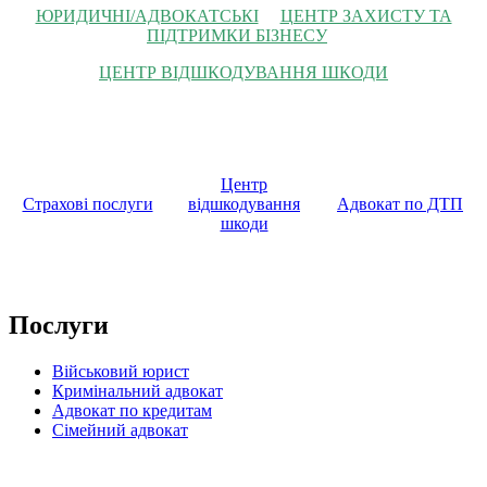
ЮРИДИЧНІ/АДВОКАТСЬКІ
ЦЕНТР ЗАХИСТУ ТА
ПІДТРИМКИ БІЗНЕСУ
ЦЕНТР ВІДШКОДУВАННЯ ШКОДИ
Центр
Страхові послуги
відшкодування
Адвокат по ДТП
шкоди
Послуги
Військовий юрист
Кримінальний адвокат
Адвокат по кредитам
Сімейний адвокат