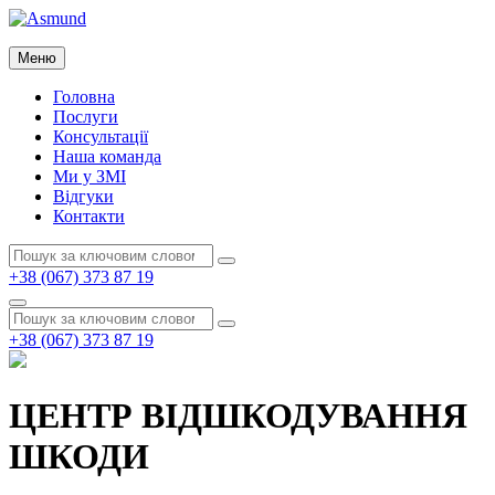
Перейти
до
Asmund
вмісту
Меню
Asmund
Головна
Послуги
Консультації
Наша команда
Ми у ЗМІ
Відгуки
Контакти
Пошук:
Пошук
+38 (067) 373 87 19
Пошук
Пошук:
Пошук
+38 (067) 373 87 19
ЦЕНТР ВІДШКОДУВАННЯ
ШКОДИ