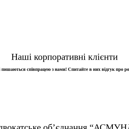
Наші корпоративні клієнти
і пишаються співпрацею з нами! Спитайте в них відгук про ро
двокатське об’єднання “АСМУН