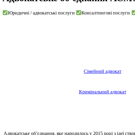
Юридичні / адвокатські послуги
Консалтингові послуги
Сімейний адвокат
Кримінальний адвокат
Адвокатське об’єднання, яке народилось у 2015 році з ідеї ств