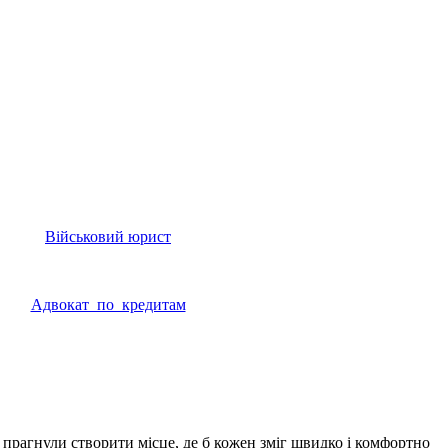
Військовий юрист
Адвокат по кредитам
 прагнули створити місце, де б кожен зміг швидко і комфортно