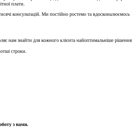
ітної плати.
 тисячі консультацій. Ми постійно ростемо та вдосконалюємось
воляє нам знайти для кожного клієнта найоптимальніше рішення
отші строки.
оботу з нами.