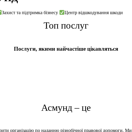
Захист та підтримка бізнесу
Центр відшкодування шкоди
Топ послуг
Послуги, якими найчастіше цікавляться
Асмунд – це
орити організацію по наданню різнобічної правової допомоги. Ми