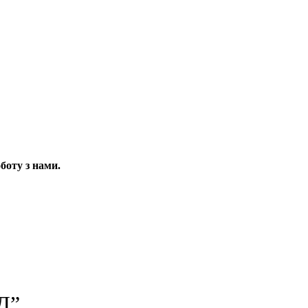
боту з нами.
Д”