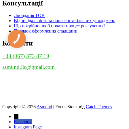
Консультації
Ліквідація ТОВ
Відповідальність за нанесення тілесних ушкоджень
Що потрібно, щоб почати процес розлучення?
Порядок оформлення спадщини
КНОПКА
ЗВ'ЯЗКУ
Контакти
+38 (067) 373 87 19
asmund.llc@gmail.com
Copyright © 2026
Asmund
|
Focus Stock від
Catch Themes
→
Facebook
Instagram Page