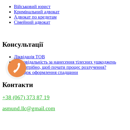
Військовий юрист
Кримінальний адвокат
Адвокат по кредитам
Сімейний адвокат
Консультації
Ліквідація ТОВ
Відповідальність за нанесення тілесних ушкоджень
Що потрібно, щоб почати процес розлучення?
Порядок оформлення спадщини
Контакти
+38 (067) 373 87 19
asmund.llc@gmail.com