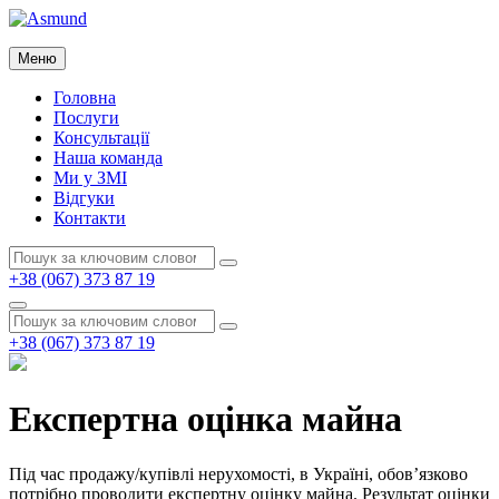
Перейти
до
Asmund
вмісту
Меню
Asmund
Головна
Послуги
Консультації
Наша команда
Ми у ЗМІ
Відгуки
Контакти
Пошук:
Пошук
+38 (067) 373 87 19
Пошук
Пошук:
Пошук
+38 (067) 373 87 19
Експертна оцінка майна
Під час продажу/купівлі нерухомості, в Україні, обов’язково
потрібно проводити експертну оцінку майна. Результат оцінки