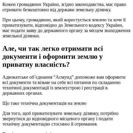
Кожен громадянин України, згідно законодавства, має право
отримати безкоштовно від держави земельну ділянку.
При цьому, громадянин, який користується землею та хоче її
приватизувати, відповідно до Земельного кодексу України,
має подати заяву до державного органу за місцем знаходження
земельної ділянки.
Але, чи так легко отримати всі
документи і оформити землю у
приватну власність?
Адвокатське об’єднання “Асмунд” допоможе вам оформити
всі документи та візьме на себе всі питання по складанню
технічної документації із землеустрою і реєстрації в
державних органах.
Що таке технічна документація на землю
Для того, щоб приватизувати земельну ділянку, потрібно
звернутися до відповідного місцевого органу і подати
технічну документацію стосовно її отримання.