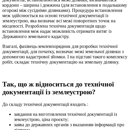
кордони – ширина і довжина (для встановлення в подальшому
огорожі між сусідніми ділянками). Процедура встановлення
меж здійснюється на основі технічної документації із
землеустрою, яка визначає всі межі поворотних точок на
місцевості. Розроблена технічна документація щодо
встановлення меж надає можливість отримати витяг із
Державного земельного кадастру.
Взагалі, фахівець-землевпорядник для розробки технічної
документації, для початку, визначає межі земельної ділянки з
допомогою кадастрової зйомки. І на підставі такого комплексу
робіт, складає технічну документацію на земельну ділянку.
Так, що ж відноситься до технічної
документації із землеустрою?
До складу технічної документації входить :
завдання на виготовлення технічної документації із
землеустрою, ціна проєкту;
заява до державних органів з вказанням інформації про
ділянку;