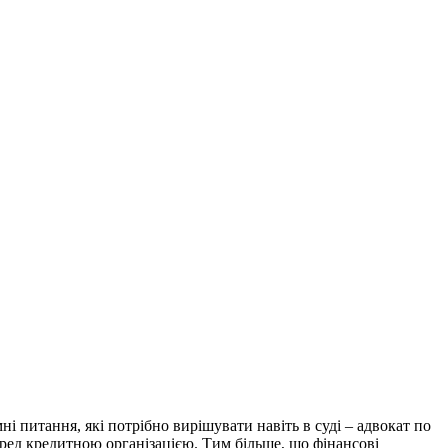
питання, які потрібно вирішувати навіть в суді – адвокат по
еред кредитною організацією. Тим більше, що фінансові