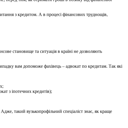
итання з кредитом. А в процесі фінансових труднощів,
нсове становище та ситуація в країні не дозволяють
випадку вам допоможе фахівець – адвокат по кредитам. Так які
х;
кат з іпотечних кредитів);
 Адже, такий вузькопрофільний спеціаліст знає, як краще