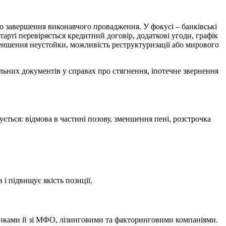
 завершення виконавчого провадження. У фокусі – банківські
тарті перевіряється кредитний договір, додаткові угоди, графік
зменшення неустойки, можливість реструктуризації або мирового
альних документів у справах про стягнення, іпотечне звернення
ться: відмова в частині позову, зменшення пені, розстрочка
і підвищує якість позиції.
 банками й зі МФО, лізинговими та факторинговими компаніями.