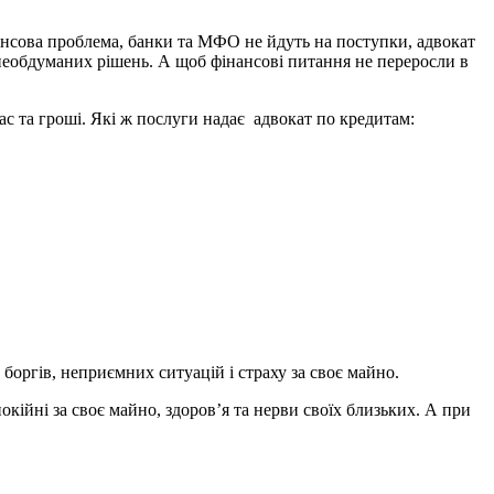
нсова проблема, банки та МФО не йдуть на поступки, адвокат
ь необдуманих рішень. А щоб фінансові питання не переросли в
час та гроші. Які ж послуги надає адвокат по кредитам:
оргів, неприємних ситуацій і страху за своє майно.
ійні за своє майно, здоров’я та нерви своїх близьких. А при