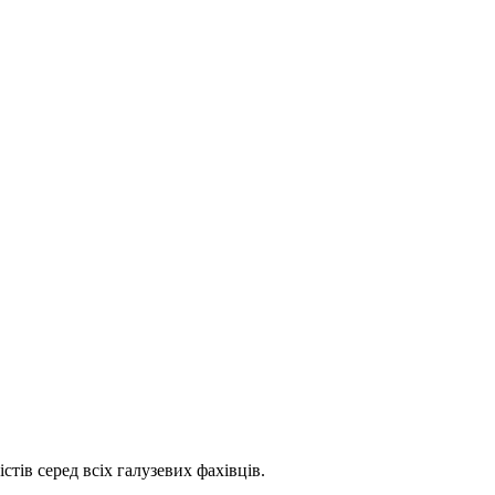
стів серед всіх галузевих фахівців.