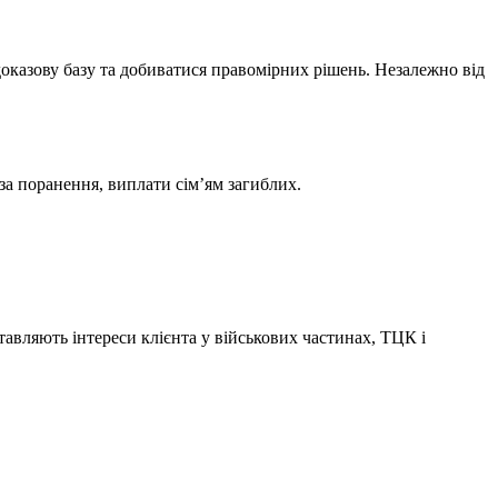
доказову базу та добиватися правомірних рішень. Незалежно від
за поранення, виплати сім’ям загиблих.
авляють інтереси клієнта у військових частинах, ТЦК і