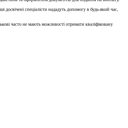
 досвічені спеціалісти нададуть допомогу в будь-який час,
йськові часто не мають можливості отримати кваліфіковану