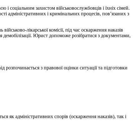
єю і соціальним захистом військовослужбовців і їхніх сімей.
сті адміністративних і кримінальних процесів, пов’язаних з
 військово-лікарської комісії, під час оскарження наказів
 демобілізації. Юрист допоможе розібратися з документами,
д розпочинається з правової оцінки ситуації та підготовки
ся як адміністративних спорів (оскарження наказів), так і