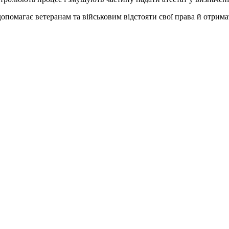
магає ветеранам та військовим відстояти свої права й отримат