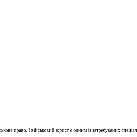
кове право. І військовий юрист є одним із затребуваних спеціалі