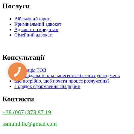
Послуги
Військовий юрист
Кримінальний адвокат
Адвокат по кредитам
Сімейний адвокат
Консультації
Ліквідація ТОВ
Відповідальність за нанесення тілесних ушкоджень
Що потрібно, щоб почати процес розлучення?
Порядок оформлення спадщини
Контакти
+38 (067) 373 87 19
asmund.llc@gmail.com