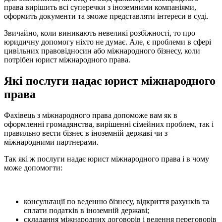
права вирішить всі суперечки з іноземними компаніями,
оформить документи та зможе представляти інтереси в суді.
Звичайно, коли виникають невеликі розбіжності, то про
юридичну допомогу ніхто не думає. Але, є проблеми в сфері
цивільних правовідносин або міжнародного бізнесу, коли
потрібен юрист міжнародного права.
Які послуги надає юрист міжнародного
права
Фахівець з міжнародного права допоможе вам як в
оформленні громадянства, вирішенні сімейних проблем, так і
правильно вести бізнес в іноземній державі чи з
міжнародними партнерами.
Так які ж послуги надає юрист міжнародного права і в чому
може допомогти:
консультації по веденню бізнесу, відкриття рахунків та
сплати податків в іноземній державі;
складання міжнародних договорів і ведення переговорів