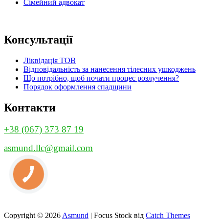
Сімейний адвокат
Консультації
Ліквідація ТОВ
Відповідальність за нанесення тілесних ушкоджень
Що потрібно, щоб почати процес розлучення?
Порядок оформлення спадщини
Контакти
+38 (067) 373 87 19
asmund.llc@gmail.com
Copyright © 2026
Asmund
|
Focus Stock від
Catch Themes