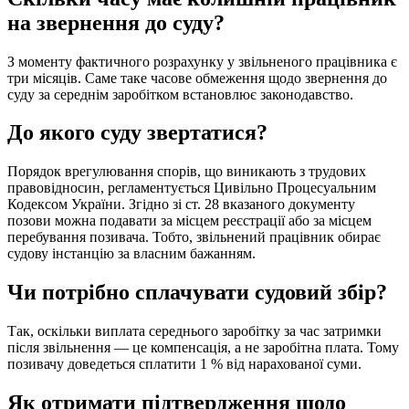
на звернення до суду?
З моменту фактичного розрахунку у звільненого працівника є
три місяців. Саме таке часове обмеження щодо звернення до
суду за середнім заробітком встановлює законодавство.
До якого суду звертатися?
Порядок врегулювання спорів, що виникають з трудових
правовідносин, регламентується Цивільно Процесуальним
Кодексом України. Згідно зі ст. 28 вказаного документу
позови можна подавати за місцем реєстрації або за місцем
перебування позивача. Тобто, звільнений працівник обирає
судову інстанцію за власним бажанням.
Чи потрібно сплачувати судовий збір?
Так, оскільки виплата середнього заробітку за час затримки
після звільнення ― це компенсація, а не заробітна плата. Тому
позивачу доведеться сплатити 1 % від нарахованої суми.
Як отримати підтвердження щодо