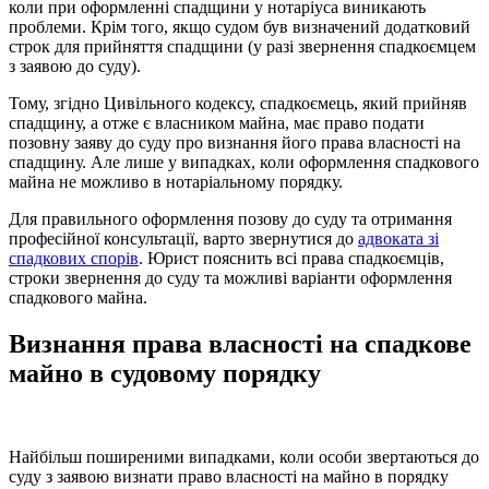
коли при оформленні спадщини у нотаріуса виникають
проблеми. Крім того, якщо судом був визначений додатковий
строк для прийняття спадщини (у разі звернення спадкоємцем
з заявою до суду).
Тому, згідно Цивільного кодексу, спадкоємець, який прийняв
спадщину, а отже є власником майна, має право подати
позовну заяву до суду про визнання його права власності на
спадщину. Але лише у випадках, коли оформлення спадкового
майна не можливо в нотаріальному порядку.
Для правильного оформлення позову до суду та отримання
професійної консультації, варто звернутися до
адвоката зі
спадкових спорів
. Юрист пояснить всі права спадкоємців,
строки звернення до суду та можливі варіанти оформлення
спадкового майна.
Визнання права власності на спадкове
майно в судовому порядку
Найбільш поширеними випадками, коли особи звертаються до
суду з заявою визнати право власності на майно в порядку