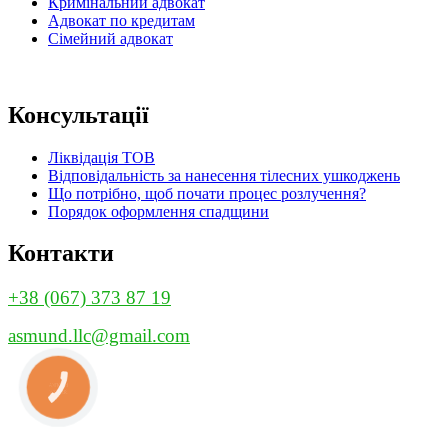
Кримінальний адвокат
Адвокат по кредитам
Сімейний адвокат
Консультації
Ліквідація ТОВ
Відповідальність за нанесення тілесних ушкоджень
Що потрібно, щоб почати процес розлучення?
Порядок оформлення спадщини
Контакти
+38 (067) 373 87 19
asmund.llc@gmail.com
КНОПКА
ЗВ'ЯЗКУ