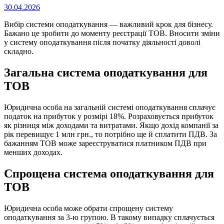
Опубліковано
30.04.2026
на
Вибір системи оподаткування ― важливий крок для бізнесу.
Бажано це зробити до моменту реєстрації ТОВ. Вносити зміни
у систему оподаткування після початку діяльності доволі
складно.
Загальна система оподаткування для
ТОВ
Юридична особа на загальній системі оподаткування сплачує
податок на прибуток у розмірі 18%. Розраховується прибуток
як різниця між доходами та витратами. Якщо дохід компанії за
рік перевищує 1 млн грн., то потрібно ще й сплатити ПДВ. За
бажанням ТОВ може зареєструватися платником ПДВ при
менших доходах.
Спрощена система оподаткування для
ТОВ
Юридична особа може обрати спрощену систему
оподаткування за 3-ю групою. В такому випадку сплачується