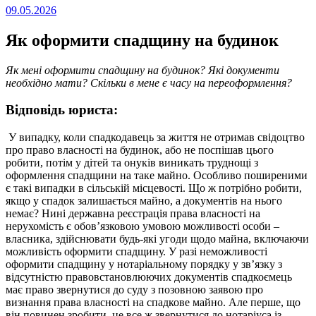
Опубліковано
09.05.2026
на
Як оформити спадщину на будинок
Як мені оформити спадщину на будинок? Які документи
необхідно мати? Скільки в мене є часу на переоформлення?
Відповідь юриста:
У випадку, коли спадкодавець за життя не отримав свідоцтво
про право власності на будинок, або не поспішав цього
робити, потім у дітей та онуків виникать труднощі з
оформлення спадщини на таке майно. Особливо поширеними
є такі випадки в сільській місцевості. Що ж потрібно робити,
якщо у спадок залишається майно, а документів на нього
немає? Нині державна реєстрація права власності на
нерухомість є обов’язковою умовою можливості особи –
власника, здійснювати будь-які угоди щодо майна, включаючи
можливість оформити спадщину. У разі неможливості
оформити спадщину у нотаріальному порядку у зв’язку з
відсутністю правовстановлюючих документів спадкоємець
має право звернутися до суду з позовною заявою про
визнання права власності на спадкове майно. Але перше, що
він повинен зробити, це все ж звернутися до нотаріуса із