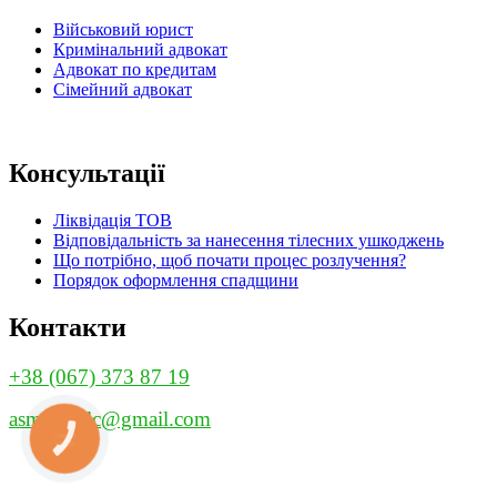
Військовий юрист
Кримінальний адвокат
Адвокат по кредитам
Сімейний адвокат
Консультації
Ліквідація ТОВ
Відповідальність за нанесення тілесних ушкоджень
Що потрібно, щоб почати процес розлучення?
Порядок оформлення спадщини
Контакти
+38 (067) 373 87 19
asmund.llc@gmail.com
КНОПКА
ЗВ'ЯЗКУ