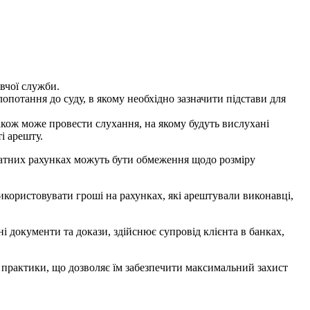
вчої служби.
опотання до суду, в якому необхідно зазначити підстави для
також може провести слухання, на якому будуть вислухані
і арешту.
рплатних рахунках можуть бути обмеження щодо розміру
 використовувати гроші на рахунках, які арештували виконавці,
ні документи та докази, здійснює супровід клієнта в банках,
ї практики, що дозволяє їм забезпечити максимальний захист