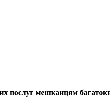
аних послуг мешканцям багаток