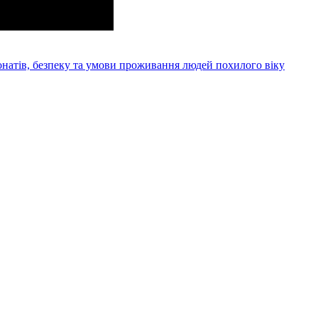
онатів, безпеку та умови проживання людей похилого віку