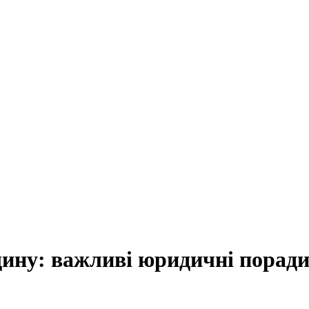
щину: важливі юридичні порад