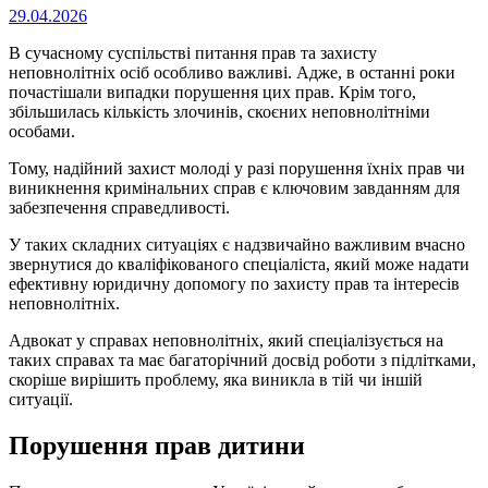
Опубліковано
29.04.2026
на
В сучасному суспільстві питання прав та захисту
неповнолітніх осіб особливо важливі. Адже, в останні роки
почастішали випадки порушення цих прав. Крім того,
збільшилась кількість злочинів, скоєних неповнолітніми
особами.
Тому, надійний захист молоді у разі порушення їхніх прав чи
виникнення кримінальних справ є ключовим завданням для
забезпечення справедливості.
У таких складних ситуаціях є надзвичайно важливим вчасно
звернутися до кваліфікованого спеціаліста, який може надати
ефективну юридичну допомогу по захисту прав та інтересів
неповнолітніх.
Адвокат у справах неповнолітніх, який спеціалізується на
таких справах та має багаторічний досвід роботи з підлітками,
скоріше вирішить проблему, яка виникла в тій чи іншій
ситуації.
Порушення прав дитини