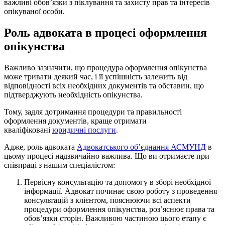
важливі обов’язки з піклування та захисту прав та інтересів
опікуваної особи.
Роль адвоката в процесі оформлення
опікунства
Важливо зазначити, що процедура оформлення опікунства
може тривати деякий час, і її успішність залежить від
відповідності всіх необхідних документів та обставин, що
підтверджують необхідність опікунства.
Тому, задля дотримання процедури та правильності
оформлення документів, краще отримати
кваліфіковані
юридичні послуги
.
Адже, роль адвоката
Адвокатського об’єднання АСМУНД
в
цьому процесі надзвичайно важлива. Що ви отримаєте при
співпраці з нашим спеціалістом:
Первісну консультацію та допомогу в зборі необхідної
інформації. Адвокат починає свою роботу з проведення
консультацій з клієнтом, пояснюючи всі аспекти
процедури оформлення опікунства, роз’яснює права та
обов’язки сторін. Важливою частиною цього етапу є