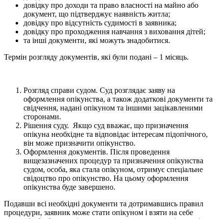
довідку про доходи та право власності на майно або
документ, що підтверджує наявність житла;
довідку про відсутність судимості в заявника;
довідку про проходження навчання з виховання дітей;
та інші документи, які можуть знадобитися.
Термін розгляду документів, які були подані – 1 місяць.
Розгляд справи судом. Суд розглядає заяву на
оформлення опікунства, а також додаткові документи та
свідчення, надані опікуном та іншими зацікавленими
сторонами.
Рішення суду. Якщо суд вважає, що призначення
опікуна необхідне та відповідає інтересам підопічного,
він може призначити опікунство.
Оформлення документів. Після проведення
вищезазначених процедур та призначення опікунства
судом, особа, яка стала опікуном, отримує спеціальне
свідоцтво про опікунство. На цьому оформлення
опікунства буде завершено.
Подавши всі необхідні документи та дотримавшись правил
процедури, заявник може стати опікуном і взяти на себе