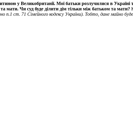
дитиною у Великобританії. Мої батьки розлучилися в Україні т
о та мати. Чи суд буде ділити дім тільки між батьком та мати?
К
но п.1 ст. 71 Сімейного кодексу України). Тобто, дане майно буд