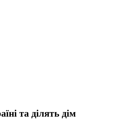
їні та ділять дім