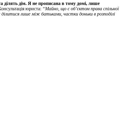
а ділять дім. Я не прописана в тому домі, лише
онсультація юриста:
“Майно, що є об’єктом права спільної
е ділитися лише між батьками, частки доньки в розподілі