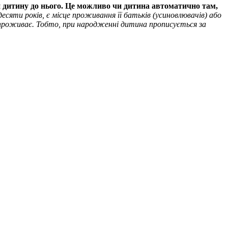
и дитину до нього. Це можливо чи дитина автоматично там,
сяти років, є місце проживання її батьків (усиновлювачів) або
на проживає. Тобто, при народженні дитина прописується за