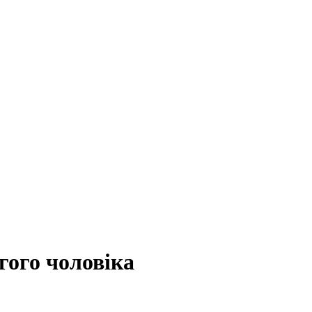
гого чоловіка