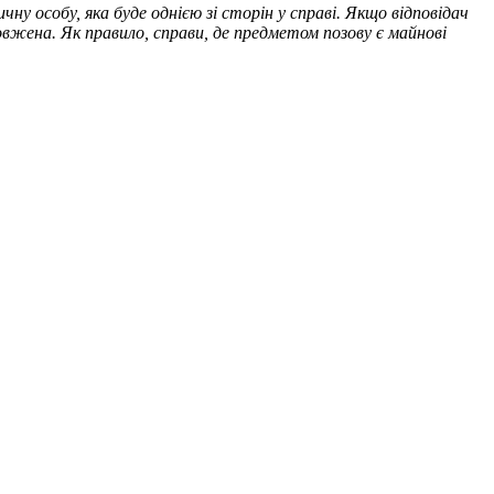
у особу, яка буде однією зі сторін у справі. Якщо відповідач
вжена. Як правило, справи, де предметом позову є майнові