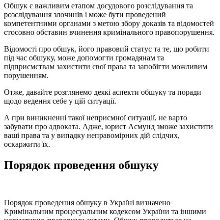
Обшук є важливим етапом досудового розслідування та
розслідування злочинів і може бути проведений
компетентними органами з метою збору доказів та відомостей
стосовно обставин вчинення кримінального правопорушення.
Відомості про обшук, його правовий статус та те, що робити
під час обшуку, може допомогти громадянам та
підприємствам захистити свої права та запобігти можливим
порушенням.
Отже, давайте розглянемо деякі аспекти обшуку та поради
щодо ведення себе у цій ситуації.
А при виникненні такої неприємної ситуації, не варто
забувати про адвоката. Адже, юрист Асмунд зможе захистити
ваші права та у випадку неправомірних дій слідчих,
оскаржити їх.
Порядок проведення обшуку
Порядок проведення обшуку в Україні визначено
Кримінальним процесуальним кодексом України та іншими