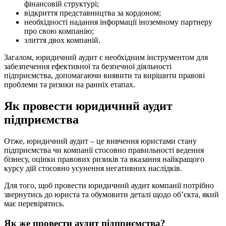
фінансовій структурі;
відкриття представництва за кордоном;
необхідності надання інформації іноземному партнеру
про свою компанію;
злиття двох компаній.
Загалом, юридичний аудит є необхідним інструментом для
забезпечення ефективної та безпечної діяльності
підприємства, допомагаючи виявити та вирішити правові
проблеми та ризики на ранніх етапах.
Як провести юридичний аудит
підприємства
Отже, юридичний аудит – це вивчення юристами стану
підприємства чи компанії стосовно правильності ведення
бізнесу, оцінки правових ризиків та вказання найкращого
курсу дій стосовно усунення негативних наслідків.
Для того, щоб провести юридичний аудит компанії потрібно
звернутись до юриста та обумовити деталі щодо об’єкта, який
має перевірятись.
Як же провести аудит підприємства?