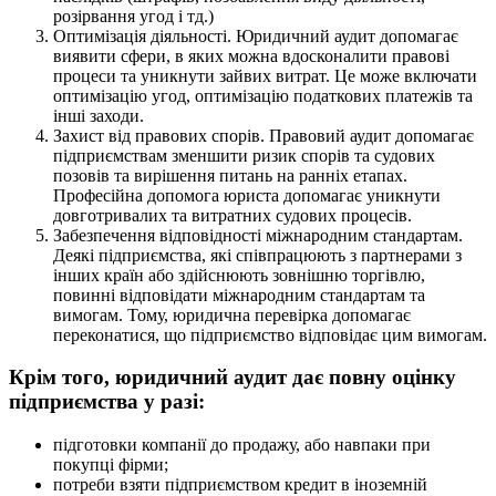
розірвання угод і тд.)
Оптимізація діяльності. Юридичний аудит допомагає
виявити сфери, в яких можна вдосконалити правові
процеси та уникнути зайвих витрат. Це може включати
оптимізацію угод, оптимізацію податкових платежів та
інші заходи.
Захист від правових спорів. Правовий аудит допомагає
підприємствам зменшити ризик спорів та судових
позовів та вирішення питань на ранніх етапах.
Професійна допомога юриста допомагає уникнути
довготривалих та витратних судових процесів.
Забезпечення відповідності міжнародним стандартам.
Деякі підприємства, які співпрацюють з партнерами з
інших країн або здійснюють зовнішню торгівлю,
повинні відповідати міжнародним стандартам та
вимогам. Тому, юридична перевірка допомагає
переконатися, що підприємство відповідає цим вимогам.
Крім того, юридичний аудит дає повну оцінку
підприємства у разі:
підготовки компанії до продажу, або навпаки при
покупці фірми;
потреби взяти підприємством кредит в іноземній