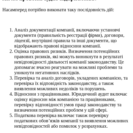
Насамперед потрібно виконати таку послідовність дій:
Аналіз документації компанії, включаючи установчі
документи (правильність реєстрації фірми), договори,
ліцензії, внутрішні правила та інші документи, що
відображають правові відносини компанії.
Оцінка правових ризиків. Визначення потенційних
правових ризиків, які можуть виникнути в результаті
невідповідності діяльності компанії законодавству. Це
допомагає вчасно реагувати на можливі проблеми та
уникнути негативних наслідків.
Перевірка та аналіз договорів, укладених компанією, та
перевірка їх відповідність законодавству, а також
виявлення можливих недоліків та порушень.
Відносини з працівниками. Юридичний аудит включає
оцінку відносин між компанією та працівниками,
перевірку відповідності умов праці законодавству та
визначення потенційних проблем у цій сфері.
Податкова перевірка включає також перевірку
податкових обов’язків компанії та виявлення можливих
невідповідностей або помилок у розрахунках.