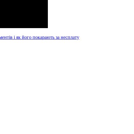
ентів і як його покарають за несплату