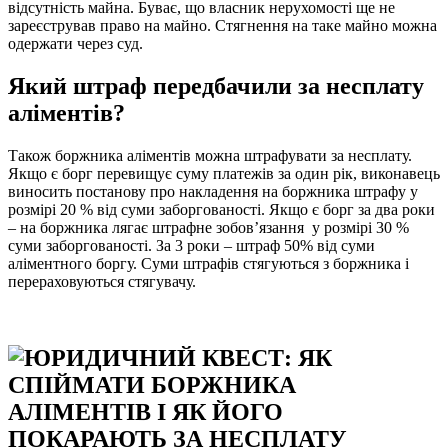
відсутність майна. Буває, що власник нерухомості ще не
зареєстрував право на майно. Стягнення на таке майно можна
одержати через суд.
Який штраф передбачили за несплату
аліментів?
Також боржника аліментів можна штрафувати за несплату.
Якщо є борг перевищує суму платежів за один рік, виконавець
виносить постанову про накладення на боржника штрафу у
розмірі 20 % від суми заборгованості. Якщо є борг за два роки
– на боржника лягає штрафне зобов’язання у розмірі 30 %
суми заборгованості. За 3 роки – штраф 50% від суми
аліментного боргу. Суми штрафів стягуються з боржника і
перераховуються стягувачу.