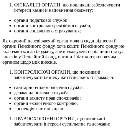
ФІСКАЛЬНІ ОРГАНИ, що покликані забезпечувати
інтереси казни й наповнення бюджету:
органи податкової служби;
органи контрольно-ревізійної служби;
органи соціального страхування;
Як окремий перевіряючий орган можна сюди віднести й
органи Пенсійного фонду, хоча кошти Пенсійного фонду не
включаються до бюджету, але враховуючи особливий статус
внесків у Пенсійний фонд, органи ПФ є контролюючим
органом щодо цих внесків.
КОНТРОЛЮЮЧІ ОРГАНИ, що покликані
забезпечувати безпеку життєдіяльності громадян:
санітарно-епідеміологічна служба;
державна пожежна служба;
органи захисту прав споживачів;
органи екологічного контролю.
інспекція з питань праці
ПРАВООХОРОННІ ОРГАНИ, що покликані
забезпечувати інтереси суспільства та держави: