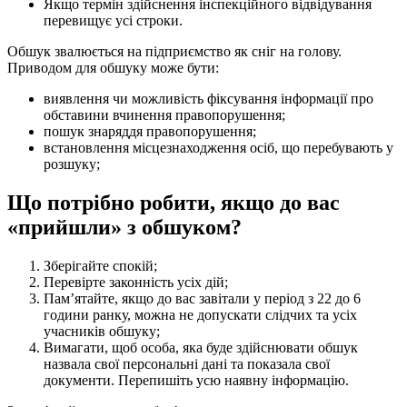
Якщо термін здійснення інспекційного відвідування
перевищує усі строки.
Обшук звалюється на підприємство як сніг на голову.
Приводом для обшуку може бути:
виявлення чи можливість фіксування інформації про
обставини вчинення правопорушення;
пошук знаряддя правопорушення;
встановлення місцезнаходження осіб, що перебувають у
розшуку;
Що потрібно робити, якщо до вас
«прийшли» з обшуком?
Зберігайте спокій;
Перевірте законність усіх дій;
Пам’ятайте, якщо до вас завітали у період з 22 до 6
години ранку, можна не допускати слідчих та усіх
учасників обшуку;
Вимагати, щоб особа, яка буде здійснювати обшук
назвала свої персональні дані та показала свої
документи. Перепишіть усю наявну інформацію.