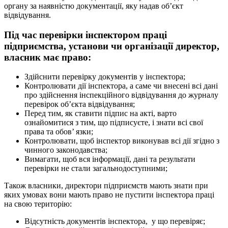
органу за наявністю документації, яку надав об’єкт
відвідування.
Під час перевірки інспектором праці
підприємства, установи чи організації директор,
власник має право:
Здійснити перевірку документів у інспектора;
Контролювати дії інспектора, а саме чи внесені всі дані
про здійснення інспекційного відвідування до журналу
перевірок об’єкта відвідування;
Перед тим, як ставити підпис на акті, варто
ознайомитися з тим, що підписуєте, і знати всі свої
права та обов’ язки;
Контролювати, щоб інспектор виконував всі дії згідно з
чинного законодавства;
Вимагати, щоб вся інформації, дані та результати
перевірки не стали загальнодоступними;
Також власники, директори підприємств мають знати при
яких умовах вони мають право не пустити інспектора праці
на свою територію:
Відсутність документів інспектора, у що перевіряє;