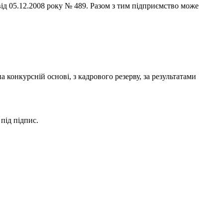
ід 05.12.2008 року № 489. Разом з тим підприємство може
 конкурсній основі, з кадрового резерву, за результатами
під підпис.