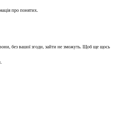
рмація про понятих.
они, без вашої згоди, зайти не зможуть. Щоб ще щось
.